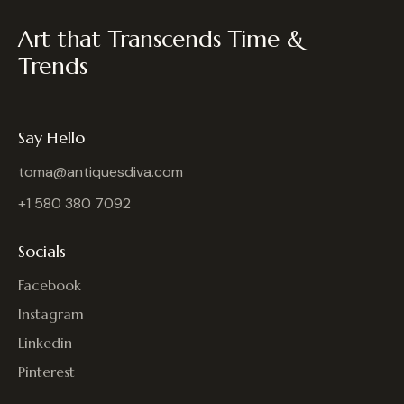
Art that Transcends Time &
Trends
Say Hello
toma@antiquesdiva.com
+1 580 380 7092
Socials
Facebook
Instagram
Linkedin
Pinterest