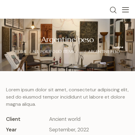
Argentine peso
HOME
ALL PORTFOLIO ITEMS
...
ARGENTINE PESO
Lorem ipsum dolor sit amet, consectetur adipiscing elit,
sed do eiusmod tempor incididunt ut labore et dolore
magna aliqua.
Client
Ancient world
Year
September, 2022