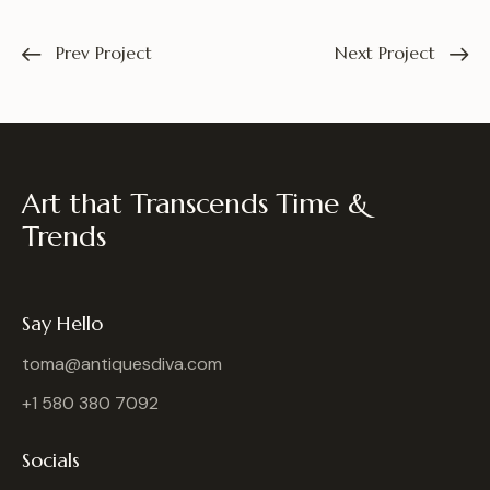
Prev Project
Next Project
Art that Transcends Time &
Trends
Say Hello
toma@antiquesdiva.com
+1 580 380 7092
Socials