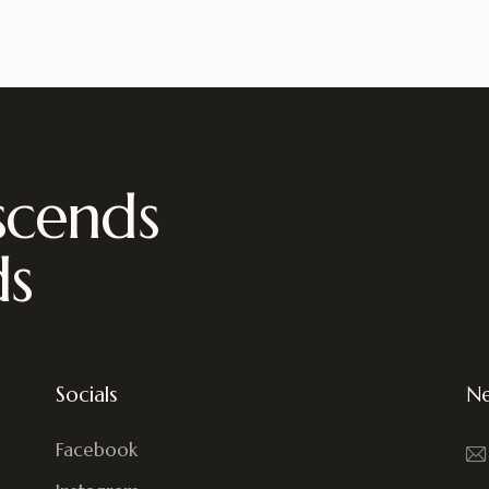
scends
ds
Socials
Ne
Facebook