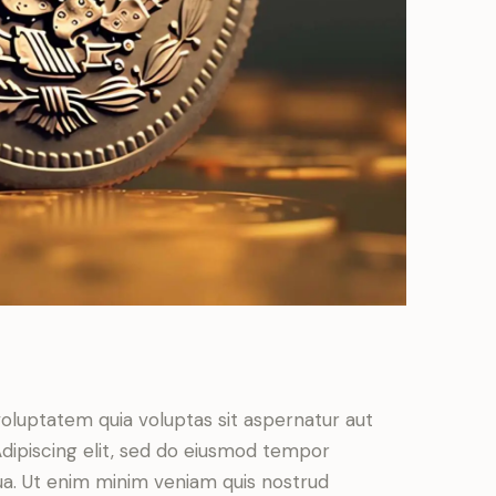
oluptatem quia voluptas sit aspernatur aut
. Adipiscing elit, sed do eiusmod tempor
qua. Ut enim minim veniam quis nostrud