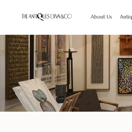
About Us
Antiq