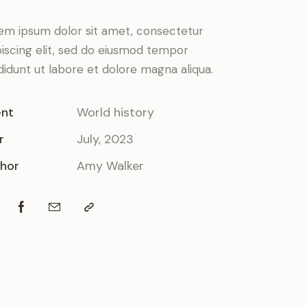
em ipsum dolor sit amet, consectetur
piscing elit, sed do eiusmod tempor
ididunt ut labore et dolore magna aliqua.
ent
World history
r
July, 2023
hor
Amy Walker