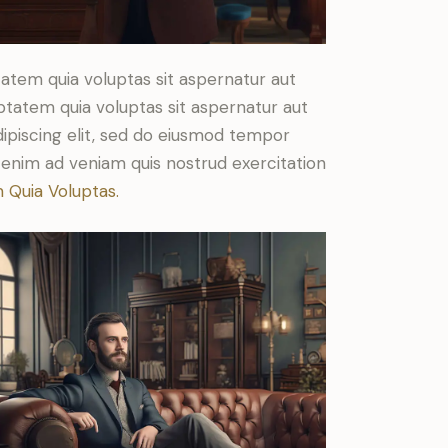
atem quia voluptas sit aspernatur aut
ptatem quia voluptas sit aspernatur aut
Adipiscing elit, sed do eiusmod tempor
t enim ad veniam quis nostrud exercitation
 Quia Voluptas.