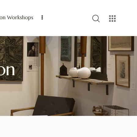
ion Workshops
ion