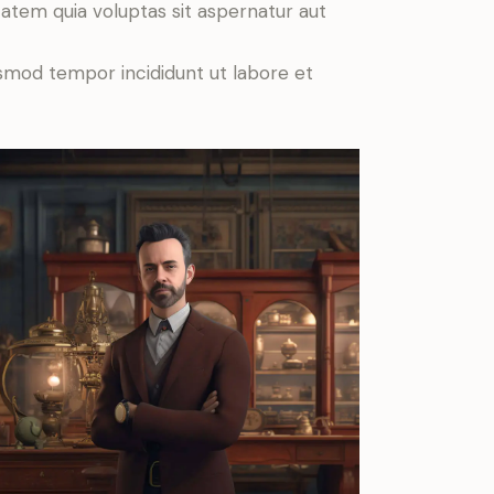
atem quia voluptas sit aspernatur aut
iusmod tempor incididunt ut labore et