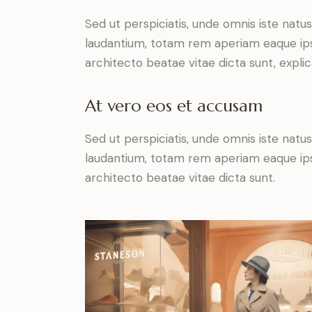
Sed ut perspiciatis, unde omnis iste nat
laudantium, totam rem aperiam eaque ipsa,
architecto beatae vitae dicta sunt, expli
At vero eos et accusam
Sed ut perspiciatis, unde omnis iste nat
laudantium, totam rem aperiam eaque ipsa,
architecto beatae vitae dicta sunt.