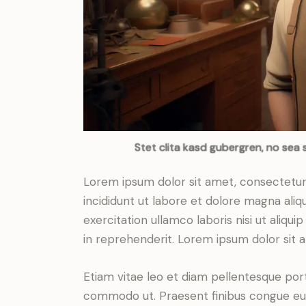
Stet clita kasd gubergren, no sea 
Lorem ipsum dolor sit amet, consectetur 
incididunt ut labore et dolore magna aliq
exercitation ullamco laboris nisi ut aliq
in reprehenderit. Lorem ipsum dolor sit a
Etiam vitae leo et diam pellentesque porta
commodo ut. Praesent finibus congue eu