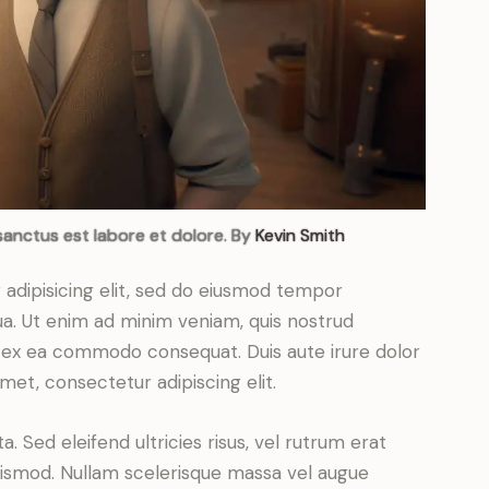
sanctus est labore et dolore. By
Kevin Smith
adipisicing elit, sed do eiusmod tempor
ua. Ut enim ad minim veniam, quis nostrud
uip ex ea commodo consequat. Duis aute irure dolor
met, consectetur adipiscing elit.
. Sed eleifend ultricies risus, vel rutrum erat
ismod. Nullam scelerisque massa vel augue