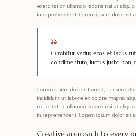
exercitation ullamco laboris nisi ut aliq
in reprehenderit. Lorem ipsum dolor sit a
Curabitur varius eros et lacus r
condimentum, luctus justo non, m
Lorem ipsum dolor sit amet, consectetur 
incididunt ut labore et dolore magna aliq
exercitation ullamco laboris nisi ut aliq
in reprehenderit. Lorem ipsum dolor sit a
Creative approach to every p