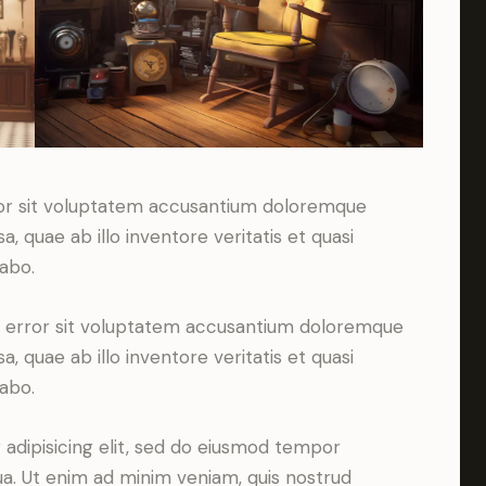
rror sit voluptatem accusantium doloremque
 quae ab illo inventore veritatis et quasi
cabo.
us error sit voluptatem accusantium doloremque
 quae ab illo inventore veritatis et quasi
cabo.
adipisicing elit, sed do eiusmod tempor
ua. Ut enim ad minim veniam, quis nostrud