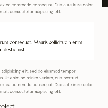
uip ex ea commodo consequat. Duis aute irure dolor
met, consectetur adipiscing elit.
utrum consequat. Mauris sollicitudin enim
olestie nisl.
adipisicing elit, sed do eiusmod tempor
ua. Ut enim ad minim veniam, quis nostrud
uip ex ea commodo consequat. Duis aute irure dolor
met, consectetur adipiscing elit.
roject