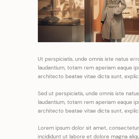
Ut perspiciatis, unde omnis iste natus e
laudantium, totam rem aperiam eaque ipsa,
architecto beatae vitae dicta sunt, expli
Sed ut perspiciatis, unde omnis iste nat
laudantium, totam rem aperiam eaque ipsa,
architecto beatae vitae dicta sunt, expli
Lorem ipsum dolor sit amet, consectetur 
incididunt ut labore et dolore magna aliq