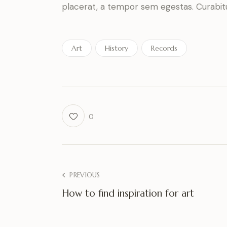
placerat, a tempor sem egestas. Curabitur
Art
History
Records
0
PREVIOUS
How to find inspiration for art