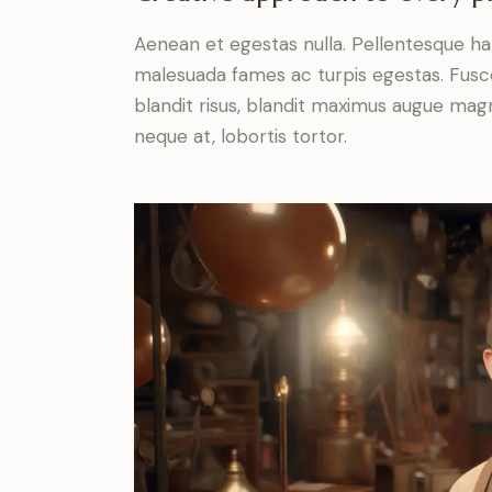
Aenean et egestas nulla. Pellentesque ha
malesuada fames ac turpis egestas. Fusce g
blandit risus, blandit maximus augue magn
neque at, lobortis tortor.